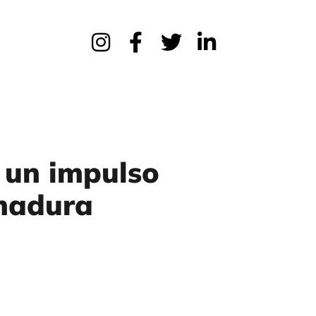
 un impulso
emadura