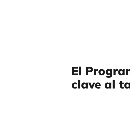
El Progra
clave al t