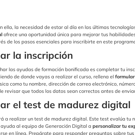
on ella, la necesidad de estar al día en las últimas tecnologí
al
ofrece una oportunidad única para mejorar tus habilidades y
vés de los pasos esenciales para inscribirte en este progra
ar la inscripción
ar las ayudas de formación bonificada es completar tu inscr
endo de donde vayas a realizar el curso, rellena el
formular
sica como tu nombre, dirección de correo electrónico, númer
e revisar que todos los datos sean correctos antes de enviar
ar el test de madurez digital
ará a realizar un test de madurez digital. Este test evalúa tu
e ayuda al equipo de Generación Digital a
personalizar tu ex
arse en línea. Prepárate para responder preguntas sobre tus 