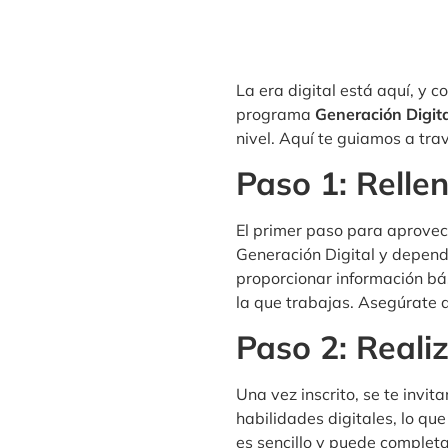
La era digital está aquí, y c
programa
Generación Digit
nivel. Aquí te guiamos a tra
Paso 1: Rellen
El primer paso para aprovech
Generación Digital y dependi
proporcionar información bá
la que trabajas. Asegúrate d
Paso 2: Realiz
Una vez inscrito, se te invit
habilidades digitales, lo qu
es sencillo y puede complet