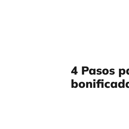
4 Pasos p
bonificad