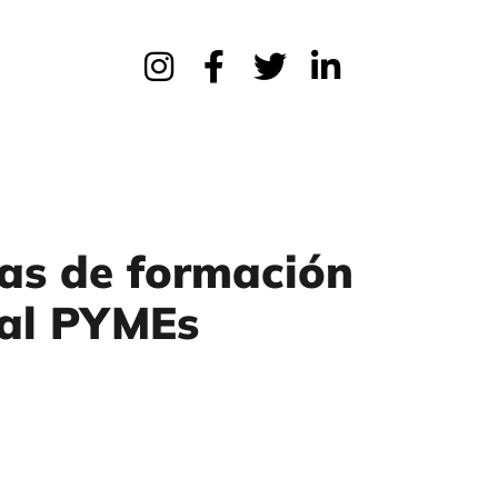
das de formación
tal PYMEs