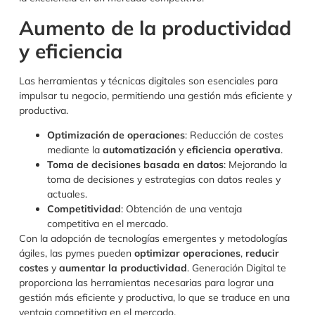
Aumento de la productividad
y eficiencia
Las herramientas y técnicas digitales son esenciales para
impulsar tu negocio, permitiendo una gestión más eficiente y
productiva.
Optimización de operaciones
: Reducción de costes
mediante la
automatización
y
eficiencia operativa
.
Toma de decisiones basada en datos
: Mejorando la
toma de decisiones y estrategias con datos reales y
actuales.
Competitividad
: Obtención de una ventaja
competitiva en el mercado.
Con la adopción de tecnologías emergentes y metodologías
ágiles, las pymes pueden
optimizar operaciones
,
reducir
costes
y
aumentar la productividad
. Generación Digital te
proporciona las herramientas necesarias para lograr una
gestión más eficiente y productiva, lo que se traduce en una
ventaja competitiva en el mercado.