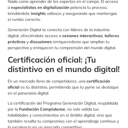
Nada como aprender de los expertos en el campo. El acceso
a
especialistas en digitalización
potencia tu proceso,
brindándote
insights
valiosos y asegurando que mantengas
el rumbo correcto.
Generación Digital te conecta con líderes de la industria
digital, ofreciéndote acceso a
sesiones interactivas
,
talleres
prácticos
y
discusiones
enriquecedoras que amplían tu
perspectiva y enriquecen tu comprensión del mundo digital.
Certificación oficial: ¡Tu
distintivo en el mundo digital!
En un mercado lleno de competidores, una
certificación
oficial
es tu distintivo, permitiendo que tu pyme se destaque
en el panorama digital.
La certificación del Programa Generación Digital, respaldada
por la
Fundación Complutense
, no solo valida tus
habilidades y conocimientos en el ámbito digital, sino que
también resalta tu compromiso con el aprendizaje continuo y
la excelencia en un mercado competitivo.